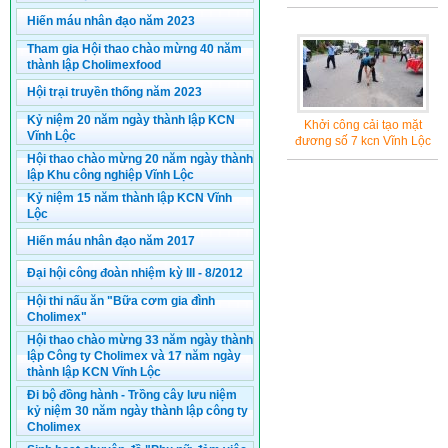
Hiến máu nhân đạo năm 2023
Tham gia Hội thao chào mừng 40 năm
thành lập Cholimexfood
Hội trại truyền thống năm 2023
Kỷ niệm 20 năm ngày thành lập KCN
Khởi công cải tạo mặt
Vĩnh Lộc
đương số 7 kcn Vĩnh Lộc
Hội thao chào mừng 20 năm ngày thành
lập Khu công nghiệp Vĩnh Lộc
Kỷ niệm 15 năm thành lập KCN Vĩnh
Lộc
Hiến máu nhân đạo năm 2017
Đại hội công đoàn nhiệm kỳ III - 8/2012
Hội thi nấu ăn "Bữa cơm gia đình
Cholimex"
Hội thao chào mừng 33 năm ngày thành
lập Công ty Cholimex và 17 năm ngày
thành lập KCN Vĩnh Lộc
Đi bộ đồng hành - Trồng cây lưu niệm
kỷ niệm 30 năm ngày thành lập công ty
Cholimex