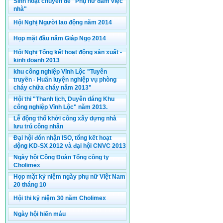
Sinh hoạt chuyên đề "Phụ nữ đảm việc
nhà"
Hội Nghị Người lao động năm 2014
Họp mặt đầu năm Giáp Ngọ 2014
Hội Nghị Tổng kết hoạt động sản xuất -
kinh doanh 2013
khu công nghiệp Vĩnh Lộc "Tuyên
truyền - Huấn luyện nghiệp vụ phòng
cháy chữa cháy năm 2013"
Hội thi "Thanh lịch, Duyên dáng Khu
công nghiệp Vĩnh Lộc" năm 2013.
Lễ động thổ khởi công xây dựng nhà
lưu trú công nhân
Đại hội đón nhận ISO, tổng kết hoạt
động KD-SX 2012 và đại hội CNVC 2013
Ngày hội Công Đoàn Tổng công ty
Cholimex
Họp mặt kỷ niệm ngày phụ nữ Việt Nam
20 tháng 10
Hội thi kỷ niệm 30 năm Cholimex
Ngày hội hiến máu