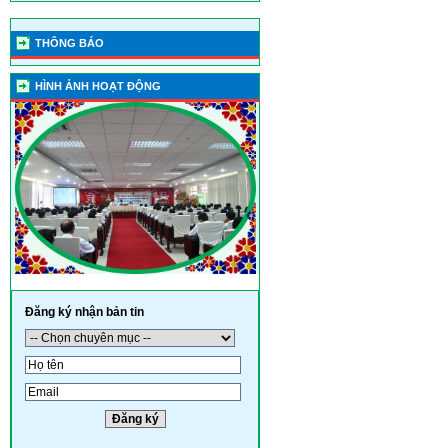
THÔNG BÁO
HÌNH ẢNH HOẠT ĐỘNG
Đăng ký nhận bản tin