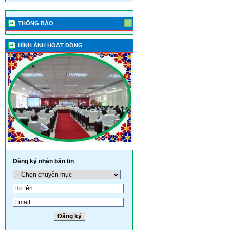
THÔNG BÁO
HÌNH ẢNH HOẠT ĐỘNG
Đăng ký nhận bản tin