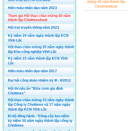
sinh Chủ tịch Hồ Chí Minh
mừng 40 năm thành lập
Cholimexfood
Hiến máu nhân đạo năm 2023
Tham gia Hội thao chào mừng 40 năm
thành lập Cholimexfood
Hội trại truyền thống năm 2023
Kỷ niệm 20 năm ngày thành lập KCN
Vĩnh Lộc
Hội thao chào mừng 20 năm ngày thành
lập Khu công nghiệp Vĩnh Lộc
Kỷ niệm 15 năm thành lập KCN Vĩnh
Lộc
Hiến máu nhân đạo năm 2017
Đại hội công đoàn nhiệm kỳ III - 8/2012
Hội thi nấu ăn "Bữa cơm gia đình
Cholimex"
Hội thao chào mừng 33 năm ngày thành
lập Công ty Cholimex và 17 năm ngày
thành lập KCN Vĩnh Lộc
Đi bộ đồng hành - Trồng cây lưu niệm
kỷ niệm 30 năm ngày thành lập công ty
Cholimex