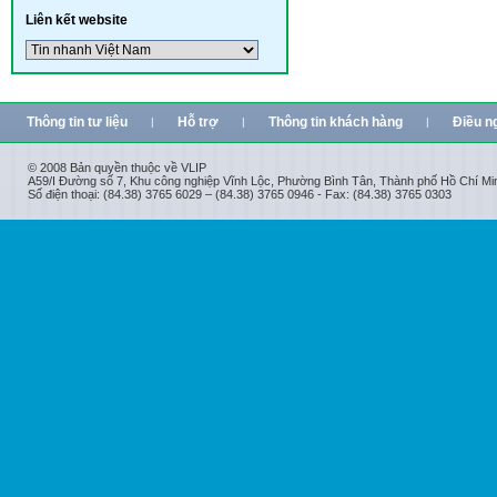
Liên kết website
Thông tin tư liệu
Hỗ trợ
Thông tin khách hàng
Điều n
|
|
|
© 2008 Bản quyền thuộc về VLIP
A59/I Đường số 7, Khu công nghiệp Vĩnh Lộc, Phường Bình Tân, Thành phố Hồ Chí Mi
Số điện thoại: (84.38) 3765 6029 – (84.38) 3765 0946 - Fax: (84.38) 3765 0303