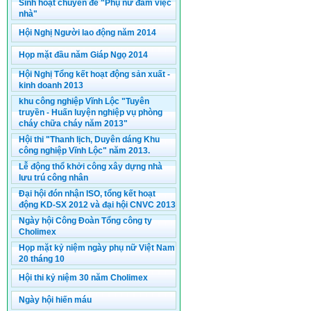
Sinh hoạt chuyên đề "Phụ nữ đảm việc
nhà"
Hội Nghị Người lao động năm 2014
Họp mặt đầu năm Giáp Ngọ 2014
Hội Nghị Tổng kết hoạt động sản xuất -
kinh doanh 2013
khu công nghiệp Vĩnh Lộc "Tuyên
truyền - Huấn luyện nghiệp vụ phòng
cháy chữa cháy năm 2013"
Hội thi "Thanh lịch, Duyên dáng Khu
công nghiệp Vĩnh Lộc" năm 2013.
Lễ động thổ khởi công xây dựng nhà
lưu trú công nhân
Đại hội đón nhận ISO, tổng kết hoạt
động KD-SX 2012 và đại hội CNVC 2013
Ngày hội Công Đoàn Tổng công ty
Cholimex
Họp mặt kỷ niệm ngày phụ nữ Việt Nam
20 tháng 10
Hội thi kỷ niệm 30 năm Cholimex
Ngày hội hiến máu