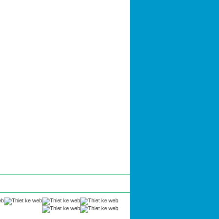
luật
Liên hệ
Thông tin nội bộ
|
|