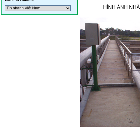
HÌNH ẢNH NHÀ